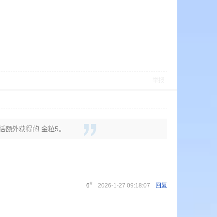
举报
包括额外获得的 金粒5。
#
6
2026-1-27 09:18:07
回复