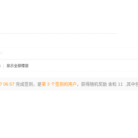
对
3
|
显示全部楼层
7 06:57
完成签到，是
第 3 个签到的用户
，获得随机奖励 金粒 11 ,其