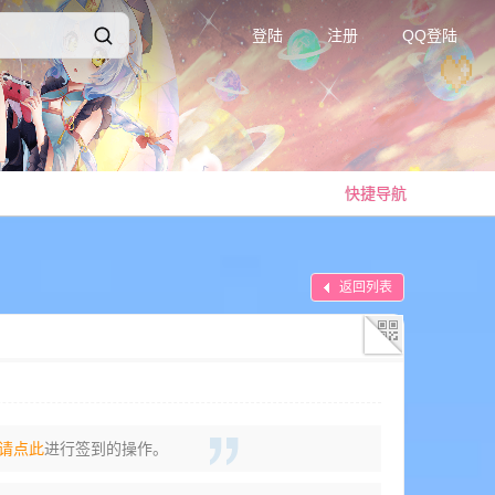
登陆
注册
QQ登陆
快捷导航
返回列表
请点此
进行签到的操作。