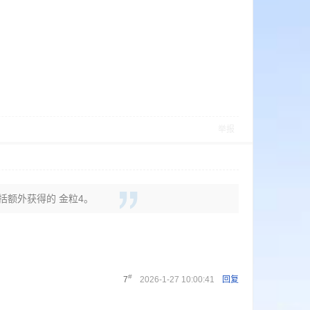
举报
包括额外获得的 金粒4。
#
7
2026-1-27 10:00:41
回复