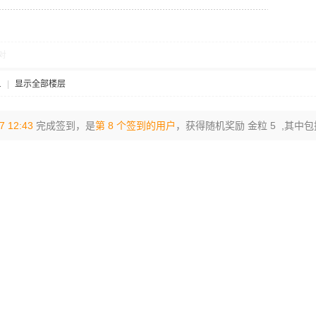
对
1
|
显示全部楼层
7 12:43
完成签到，是
第 8 个签到的用户
，获得随机奖励 金粒 5 ,其中