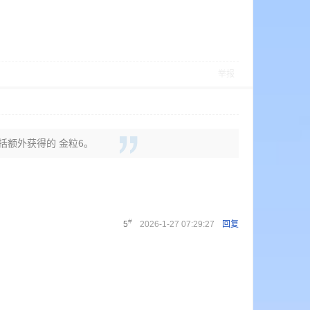
举报
包括额外获得的 金粒6。
#
5
2026-1-27 07:29:27
回复