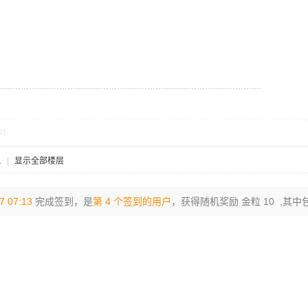
对
1
|
显示全部楼层
7 07:13
完成签到，是
第 4 个签到的用户
，获得随机奖励 金粒 10 ,其