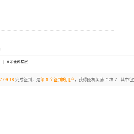
对
7
|
显示全部楼层
7 09:18
完成签到，是
第 6 个签到的用户
，获得随机奖励 金粒 7 ,其中