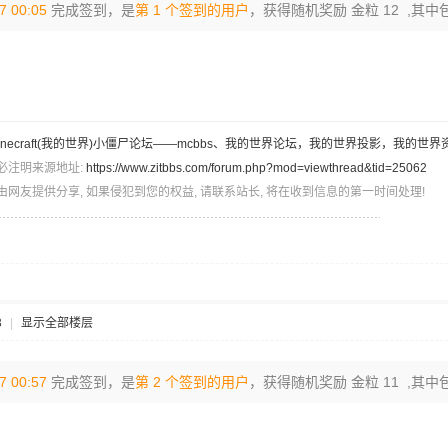
7 00:05
完成签到，是
第 1 个签到的用户
，获得随机奖励 金粒 12 ,其中
inecraft(我的世界)小僵尸论坛——mcbbs、我的世界论坛，我的世界投影，我的世界
必注明来源地址:
https://www.zitbbs.com/forum.php?mod=viewthread&tid=25062
由网友提供分享, 如果侵犯到您的权益, 请联系站长, 将在收到信息的第一时间处理!
3
|
显示全部楼层
7 00:57
完成签到，是
第 2 个签到的用户
，获得随机奖励 金粒 11 ,其