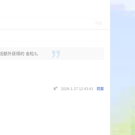
举报
包括额外获得的 金粒3。
#
8
2026-1-27 12:43:41
回复