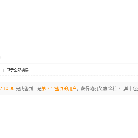
对
1
|
显示全部楼层
7 10:00
完成签到，是
第 7 个签到的用户
，获得随机奖励 金粒 7 ,其中