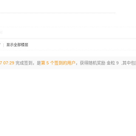
对
7
|
显示全部楼层
7 07:29
完成签到，是
第 5 个签到的用户
，获得随机奖励 金粒 9 ,其中