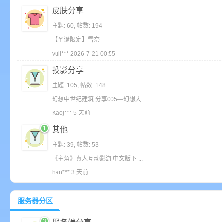
皮肤分享
主题: 60
,
帖数: 194
【圣诞限定】雪奈
yuli***
2026-7-21 00:55
界
投影分享
主题: 105
,
帖数: 148
幻想中世纪建筑 分享005—幻想大 ...
Kaoj***
5 天前
1
其他
主题: 39
,
帖数: 53
)
《主角》真人互动影游 中文版下 ...
han***
3 天前
服务器分区
3