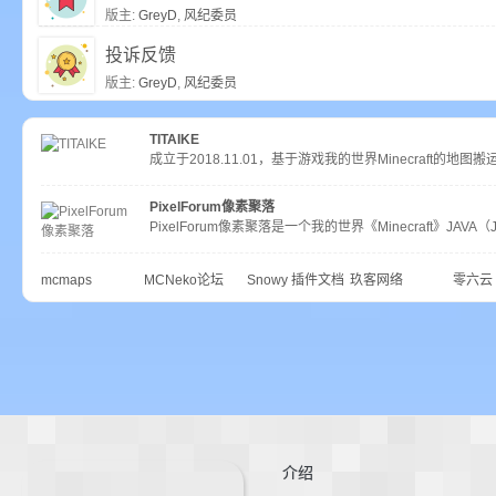
尸
版主:
GreyD
,
风纪委员
投诉反馈
版主:
GreyD
,
风纪委员
TITAIKE
成立于2018.11.01，基于游戏我的世界Minecraft
PixelForum像素聚落
PixelForum像素聚落是一个我的世界《Minecraft》
论
mcmaps
MCNeko论坛
Snowy 插件文档
玖客网络
零六云
坛
介绍