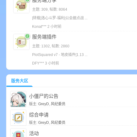
服务端分享
主题: 309
,
帖数: 8064
[转载]洛心斗罗-福利|公会据点战 ...
小
Konat***
2 小时前
2
服务端插件
主题: 1302
,
帖数: 2860
PlotSquared v7 - 地皮插件[1.13 ...
DFY***
3 小时前
僵
版务大区
小僵尸的公告
版主:
GreyD
,
风纪委员
综合申请
版主:
GreyD
,
风纪委员
活动