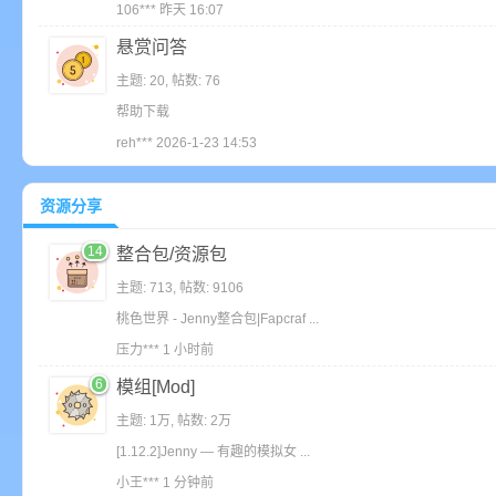
106***
昨天 16:07
悬赏问答
主题: 20
,
帖数: 76
帮助下载
reh***
2026-1-23 14:53
的
资源分享
14
整合包/资源包
主题: 713
,
帖数: 9106
桃色世界 - Jenny整合包|Fapcraf ...
压力***
1 小时前
6
模组[Mod]
世
主题:
1万
,
帖数:
2万
[1.12.2]Jenny — 有趣的模拟女 ...
小王***
1 分钟前