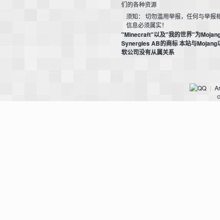
们的各种资源
须知： 切勿滥用举报，任何与举报
信息必须属实！
"Minecraft"以及"我的世界"为Mojan
Synergies AB的商标 本站与Mojan
软公司没有从属关系
坛
Ar
|
G
，