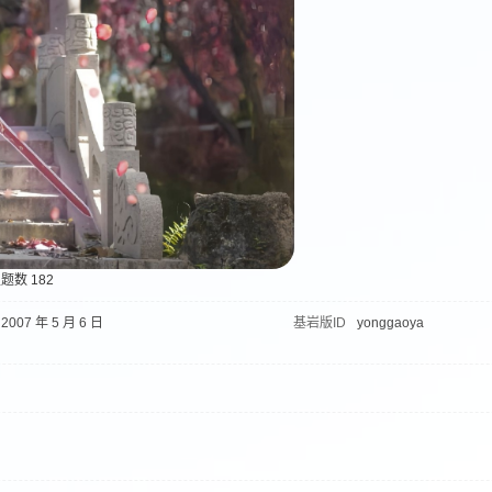
题数 182
2007 年 5 月 6 日
基岩版ID
yonggaoya