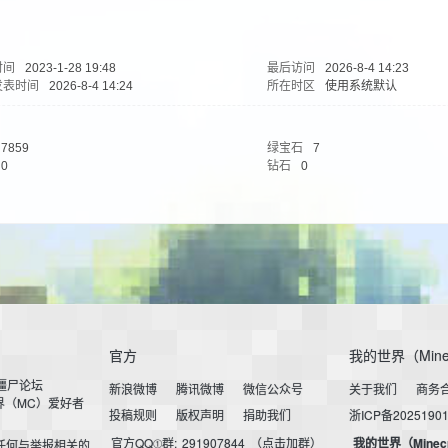
时间
2023-1-28 19:48
最后访问
2026-8-4 14:23
发表时间
2026-8-4 14:24
所在时区
使用系统默认
7859
绿宝石
7
0
钻石
0
官方
我的世界（Mine
小僵尸论坛
新浪微博
腾讯微博
微信公众号
关于我们
商务
界（MC）爱好者
投稿规则
版权声明
捐助我们
浙ICP备2025190
官方QQ①群:
291907844
（点击加群）
我的世界（Minec
任何与举报相关的