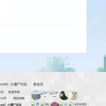
craft）小僵尸论坛
新会员
合作
免责声明
116号
|
网站地图
raft）小僵尸论坛