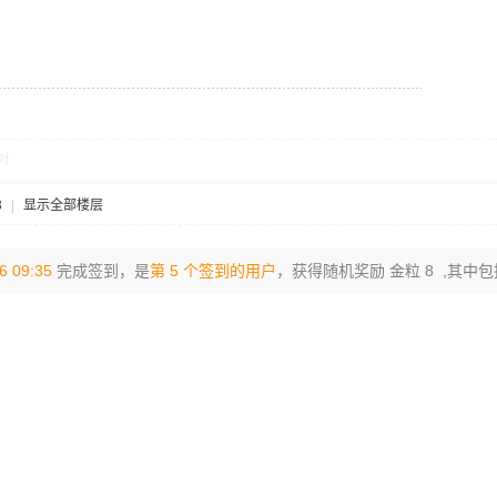
对
3
|
显示全部楼层
6 09:35
完成签到，是
第 5 个签到的用户
，获得随机奖励 金粒 8 ,其中