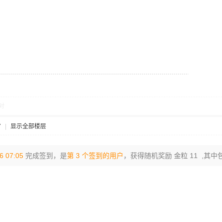
对
7
|
显示全部楼层
6 07:05
完成签到，是
第 3 个签到的用户
，获得随机奖励 金粒 11 ,其