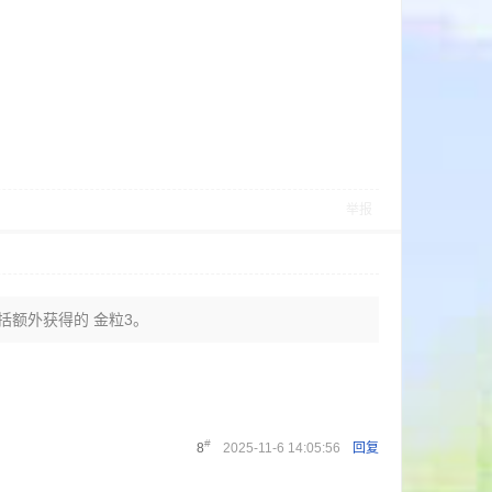
举报
包括额外获得的 金粒3。
#
8
2025-11-6 14:05:56
回复