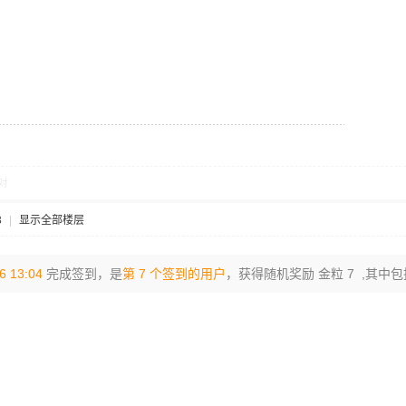
对
3
|
显示全部楼层
6 13:04
完成签到，是
第 7 个签到的用户
，获得随机奖励 金粒 7 ,其中