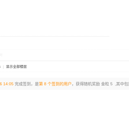
对
6
|
显示全部楼层
6 14:05
完成签到，是
第 8 个签到的用户
，获得随机奖励 金粒 5 ,其中