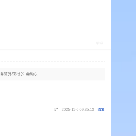
举报
包括额外获得的 金粒6。
#
5
2025-11-6 09:35:13
回复