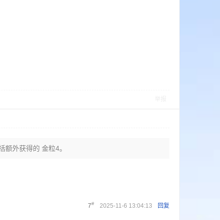
举报
包括额外获得的 金粒4。
#
7
2025-11-6 13:04:13
回复