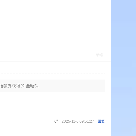
举报
包括额外获得的 金粒5。
#
6
2025-11-6 09:51:27
回复