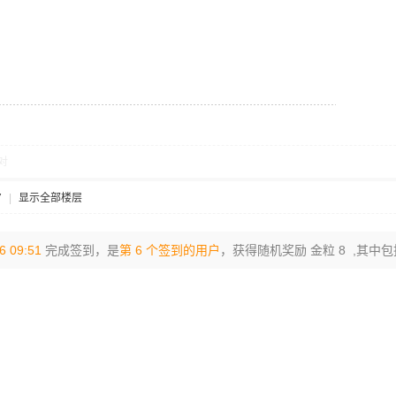
对
7
|
显示全部楼层
6 09:51
完成签到，是
第 6 个签到的用户
，获得随机奖励 金粒 8 ,其中