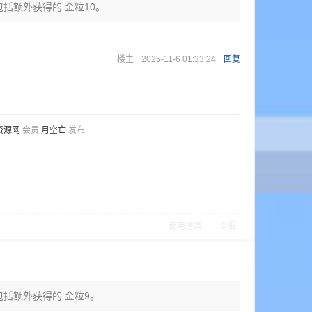
包括额外获得的 金粒10。
楼主
2025-11-6 01:33:24
回复
资源网
会员
月空亡
发布
使用道具
举报
中包括额外获得的 金粒9。