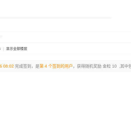
对
6
|
显示全部楼层
6 08:02
完成签到，是
第 4 个签到的用户
，获得随机奖励 金粒 10 ,其