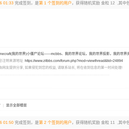
6 01:33
完成签到，是
第 1 个签到的用户
，获得随机奖励 金粒 12 ,其中
inecraft(我的世界)小僵尸论坛——mcbbs、我的世界论坛，我的世界投影，我的世界
必注明来源地址:
https://www.zitbbs.com/forum.php?mod=viewthread&tid=24894
由网友提供分享, 如果侵犯到您的权益, 请联系站长, 将在收到信息的第一时间处理!
7
|
显示全部楼层
6 01:50
完成签到，是
第 2 个签到的用户
，获得随机奖励 金粒 11 ,其