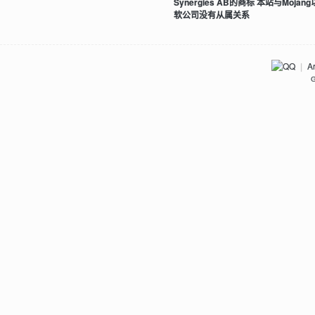
Synergies AB的商标 本站与Mojan
软公司没有从属关系
Ar
|
G
影
，