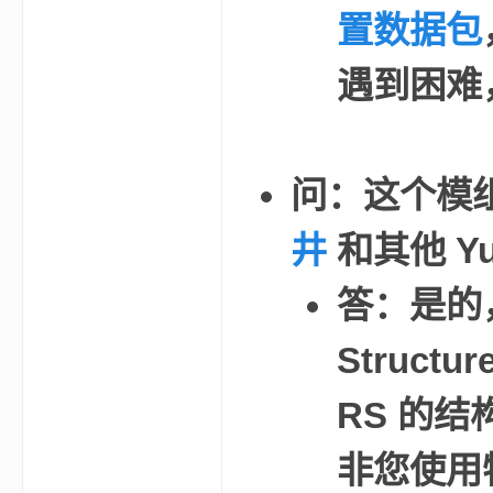
尸
置数据包
遇到困难
问：这个模
论
井
和其他 Y
答：是的，
Struc
RS 的结
坛
非您使用