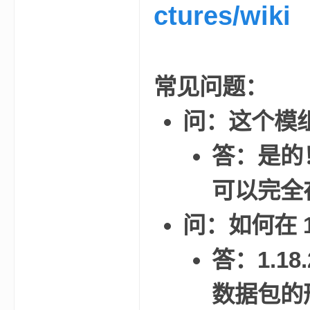
ctures/wiki
小
常见问题：
问：这个模
答：是的
僵
可以完全
问：如何在 1
答：1.1
数据包的