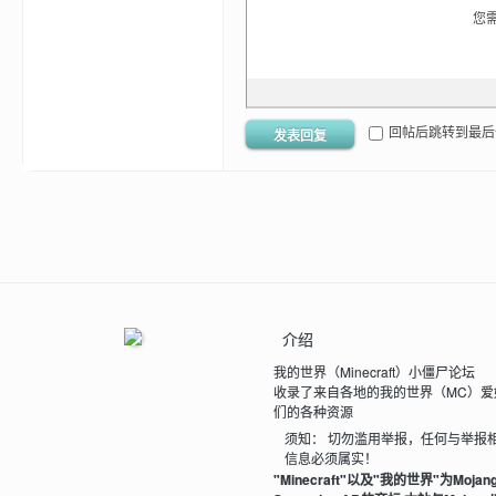
您
世
回帖后跳转到最后
发表回复
界
介绍
我的世界（Minecraft）小僵尸论坛
收录了来自各地的我的世界（MC）爱
们的各种资源
须知： 切勿滥用举报，任何与举报
信息必须属实！
投
"Minecraft"以及"我的世界"为Mojan