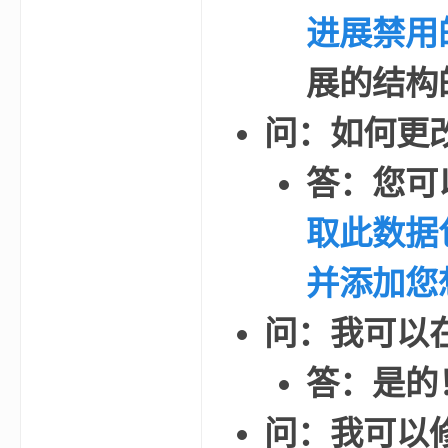
进展禁用
bs
展的结构
问：如何更
答：您可
取此数据
、
并添加您
问：我可以
答：是的
问：我可以