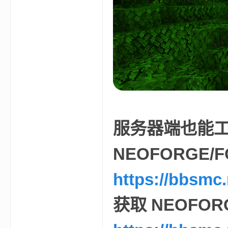
aft
(
服务器端也能
NEOFORGE/
https://bbsmc
获取 NEOFOR
我