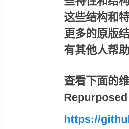
些特性和结
这些结构和
更多的原版
界
有其他人帮
查看下面的
)
Repurposed
https://git