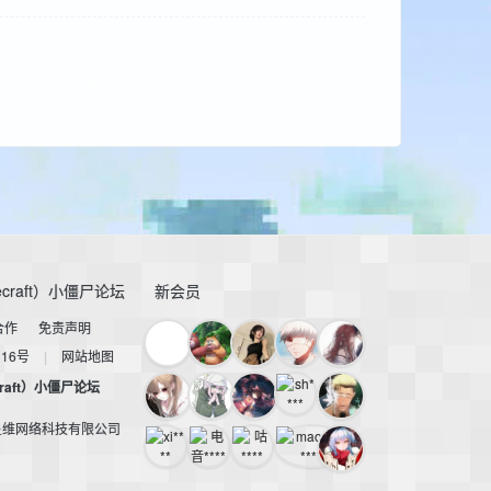
craft）小僵尸论坛
新会员
合作
免责声明
116号
|
网站地图
raft）小僵尸论坛
星维网络科技有限公司