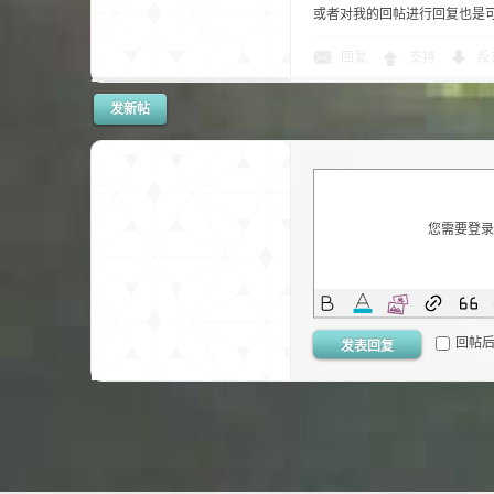
或者对我的回帖进行回复也是
尸
回复
支持
反
发新帖
您需要登
论
回帖
发表回复
坛