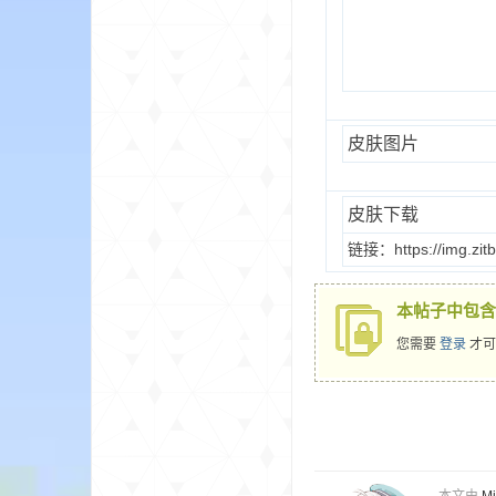
界
皮肤图片
皮肤下载
链接：https://img.zit
本帖子中包含
)
您需要
登录
才可