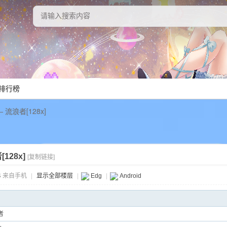
排行榜
流浪者[128x]
128x]
[复制链接]
4
来自手机
|
显示全部楼层
|
Edg
|
Android
者