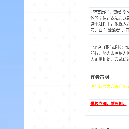
aft
- 转变历程：曾经的
他的命运，表达方式
这个过程中，他视人
号，自命“流浪者”，
- 守护自我与成长
前行，努力去理解人
人正常相处，尝试偿
(
作者声明
注：转载内容来自Ski
侵权立删，望周知。
我