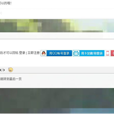
可以的哦！
对
录后才可以回帖
登录
|
立即注册
后跳转到最后一页