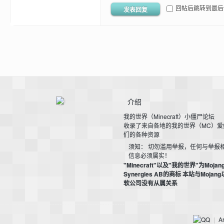
回帖后跳转到最后
发表回复
的
介绍
我的世界（Minecraft）小僵尸论坛
收录了来自各地的我的世界（MC）爱
们的各种资源
须知： 切勿滥用举报，任何与举报
信息必须属实！
"Minecraft"以及"我的世界"为Mojan
Synergies AB的商标 本站与Mojan
世
软公司没有从属关系
Ar
|