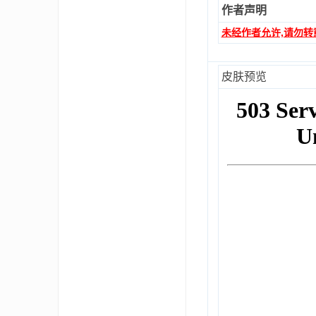
aft
作者声明
未经作者允许,请勿转
皮肤预览
(
我