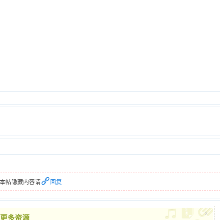
本帖隐藏内容请
回复
x
更多资源