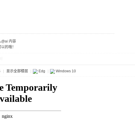
ai 内容
可以的哦！
对
4
|
显示全部楼层
|
Edg
|
Windows 10