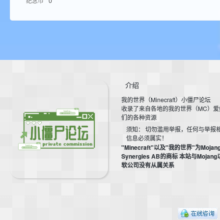
纪念币
0
aft
介绍
我的世界（Minecraft）小僵尸论坛
(
收录了来自各地的我的世界（MC）爱
们的各种资源
须知： 切勿滥用举报，任何与举报
信息必须属实！
"Minecraft"以及"我的世界"为Mojan
Synergies AB的商标 本站与Mojan
软公司没有从属关系
我