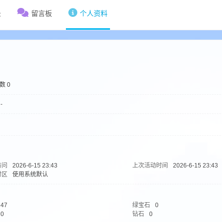
录
留言板
个人资料
数 0
-
访问
2026-6-15 23:43
上次活动时间
2026-6-15 23:43
时区
使用系统默认
47
绿宝石
0
0
钻石
0