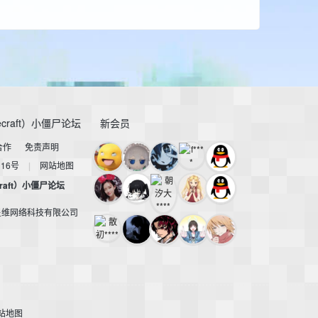
craft）小僵尸论坛
新会员
合作
免责声明
116号
|
网站地图
raft）小僵尸论坛
星维网络科技有限公司
站地图