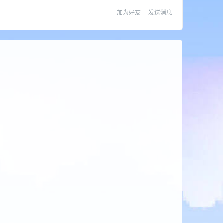
加为好友
发送消息