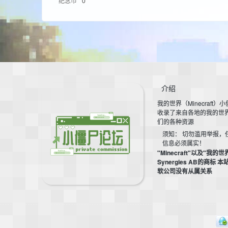
纪念币
0
aft
介绍
我的世界（Minecraft）
(
收录了来自各地的我的世
们的各种资源
须知： 切勿滥用举报，
信息必须属实！
"Minecraft"以及"我的世
Synergies AB的商标 
软公司没有从属关系
我