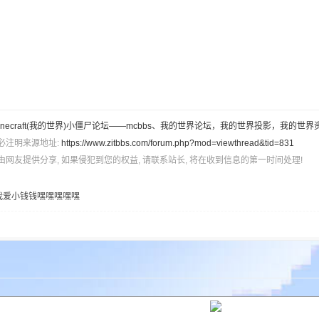
inecraft(我的世界)小僵尸论坛——mcbbs、我的世界论坛，我的世界投影，我的世界
必注明来源地址:
https://www.zitbbs.com/forum.php?mod=viewthread&tid=831
由网友提供分享, 如果侵犯到您的权益, 请联系站长, 将在收到信息的第一时间处理!
我爱小钱钱嘿嘿嘿嘿嘿