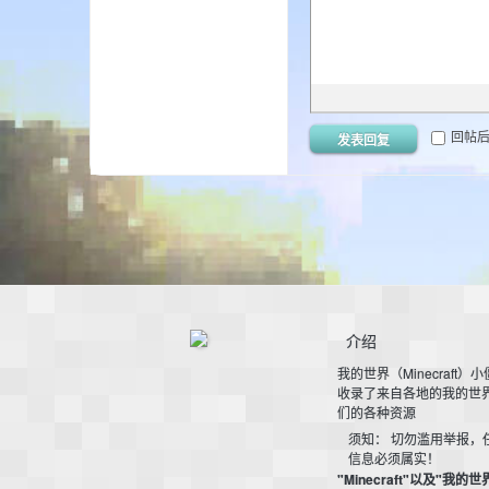
aft
回帖
发表回复
(
介绍
我的世界（Minecraft）
收录了来自各地的我的世
们的各种资源
须知： 切勿滥用举报，
我
信息必须属实！
"Minecraft"以及"我的世