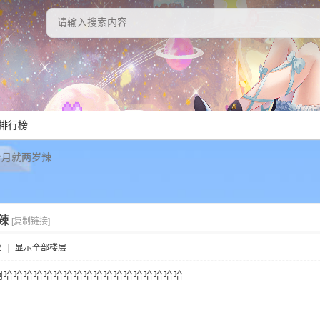
排行榜
个月就两岁辣
辣
[复制链接]
2
|
显示全部楼层
啊哈哈哈哈哈哈哈哈哈哈哈哈哈哈哈哈哈哈