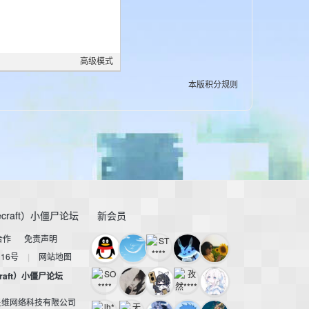
高级模式
本版积分规则
craft）小僵尸论坛
新会员
合作
免责声明
116号
|
网站地图
raft）小僵尸论坛
星维网络科技有限公司