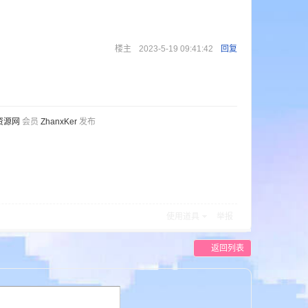
楼主
2023-5-19 09:41:42
回复
资源网
会员
ZhanxKer
发布
使用道具
举报
返回列表