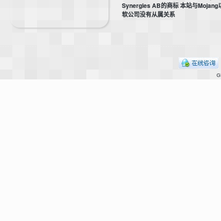
Synergies AB的商标 本站与Mojan
软公司没有从属关系
坛
G
，