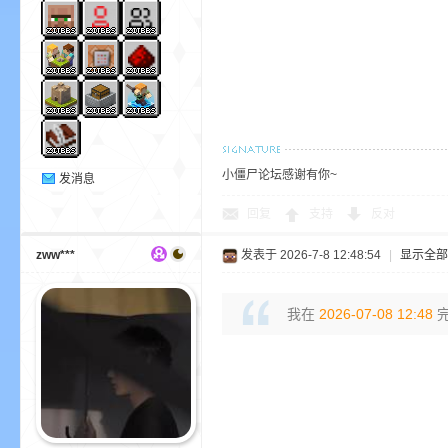
—
小僵尸论坛感谢有你~
发消息
回复
支持
反对
zww***
发表于 2026-7-8 12:48:54
|
显示全部
我在
2026-07-08 12:48
完
—