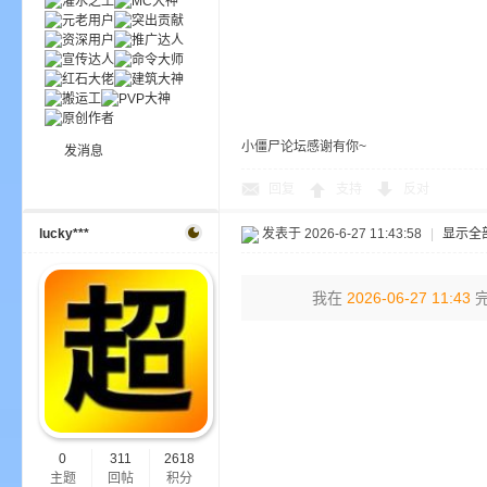
小僵尸论坛感谢有你~
发消息
—
回复
支持
反对
lucky***
发表于 2026-6-27 11:43:58
|
显示全
我在
2026-06-27 11:43
完
—
0
311
2618
主题
回帖
积分