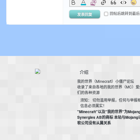
回帖后跳转到最后
发表回复
界
介绍
我的世界（Minecraft）小僵尸论坛
收录了来自各地的我的世界（MC）爱
们的各种资源
须知： 切勿滥用举报，任何与举报
信息必须属实！
"Minecraft"以及"我的世界"为Mojan
Synergies AB的商标 本站与Mojan
论
软公司没有从属关系