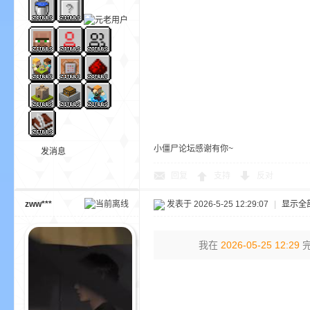
—
小僵尸论坛感谢有你~
发消息
回复
支持
反对
zww***
发表于 2026-5-25 12:29:07
|
显示全
我在
2026-05-25 12:29
完
—