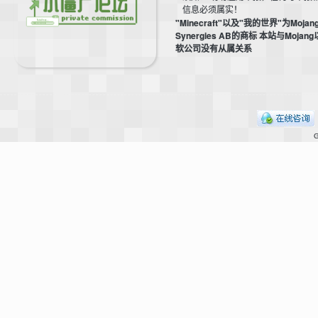
信息必须属实！
"Minecraft"以及"我的世界"为Mojan
Synergies AB的商标 本站与Mojan
软公司没有从属关系
坛
G
，