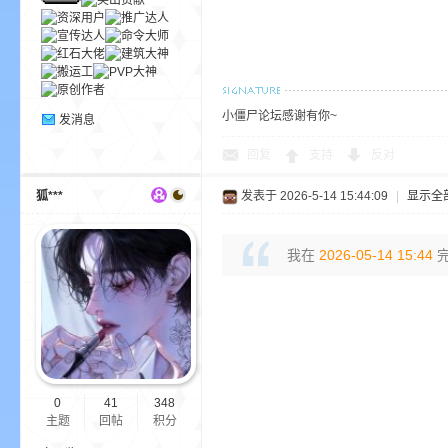
小僵尸论坛感谢有你~
发消息
回复
支持
反对
—
狐***
发表于 2026-5-14 15:44:09
|
显示全
我在
2026-05-14 15:44
完
—
0
41
348
主题
回帖
积分