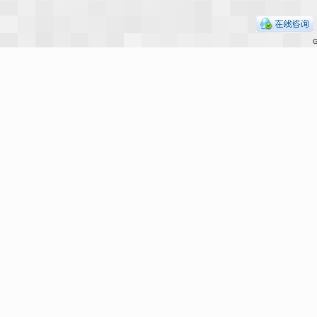
G
界
论