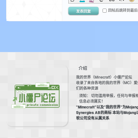
我
回帖后跳转到最后
发表回复
介绍
的
我的世界（Minecraft）小僵尸论坛
收录了来自各地的我的世界（MC）爱
们的各种资源
须知： 切勿滥用举报，任何与举报
信息必须属实！
"Minecraft"以及"我的世界"为Mojan
Synergies AB的商标 本站与Mojan
软公司没有从属关系
世