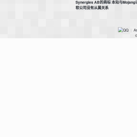
Synergies AB的商标 本站与Mojan
软公司没有从属关系
Ar
|
G
界
论