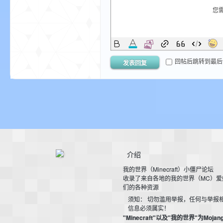
您
我
回帖后跳转到最后
发表回复
的
介绍
我的世界（Minecraft）小僵尸论坛
收录了来自各地的我的世界（MC）爱
们的各种资源
须知： 切勿滥用举报，任何与举报
信息必须属实！
世
"Minecraft"以及"我的世界"为Mojan