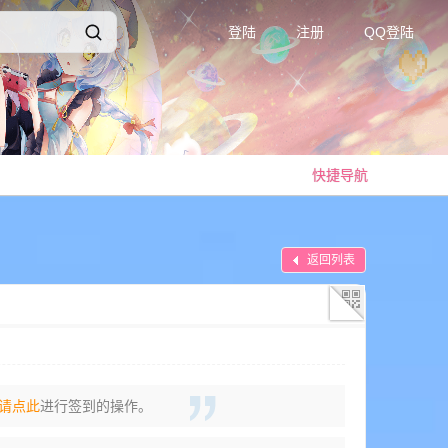
登陆
注册
QQ登陆
快捷导航
返回列表
请点此
进行签到的操作。