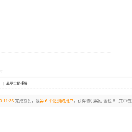
对
7
|
显示全部楼层
0 11:36
完成签到，是
第 6 个签到的用户
，获得随机奖励 金粒 8 ,其中