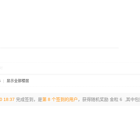
对
6
|
显示全部楼层
0 18:37
完成签到，是
第 8 个签到的用户
，获得随机奖励 金粒 6 ,其中