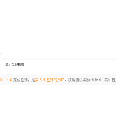
对
9
|
显示全部楼层
0 11:10
完成签到，是
第 5 个签到的用户
，获得随机奖励 金粒 9 ,其中