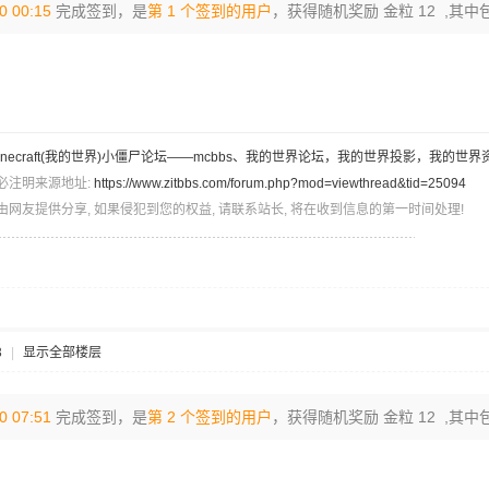
0 00:15
完成签到，是
第 1 个签到的用户
，获得随机奖励 金粒 12 ,其中
inecraft(我的世界)小僵尸论坛——mcbbs、我的世界论坛，我的世界投影，我的世界
必注明来源地址:
https://www.zitbbs.com/forum.php?mod=viewthread&tid=25094
由网友提供分享, 如果侵犯到您的权益, 请联系站长, 将在收到信息的第一时间处理!
3
|
显示全部楼层
0 07:51
完成签到，是
第 2 个签到的用户
，获得随机奖励 金粒 12 ,其