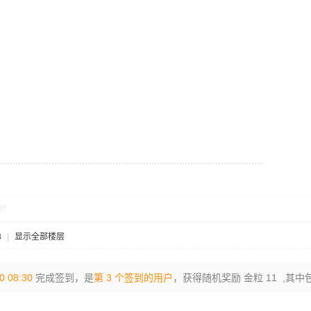
对
8
|
显示全部楼层
0 08:30
完成签到，是
第 3 个签到的用户
，获得随机奖励 金粒 11 ,其