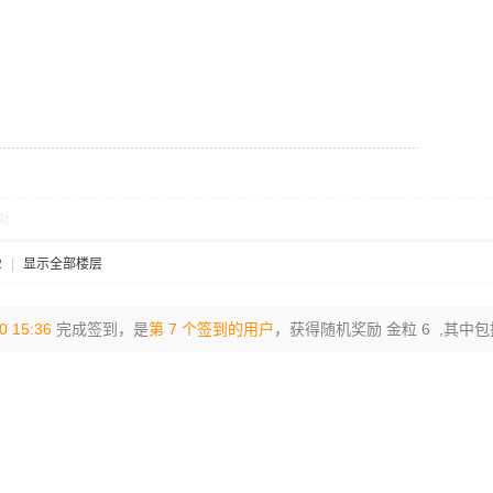
对
2
|
显示全部楼层
0 15:36
完成签到，是
第 7 个签到的用户
，获得随机奖励 金粒 6 ,其中