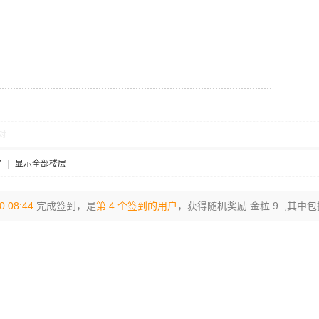
对
7
|
显示全部楼层
0 08:44
完成签到，是
第 4 个签到的用户
，获得随机奖励 金粒 9 ,其中