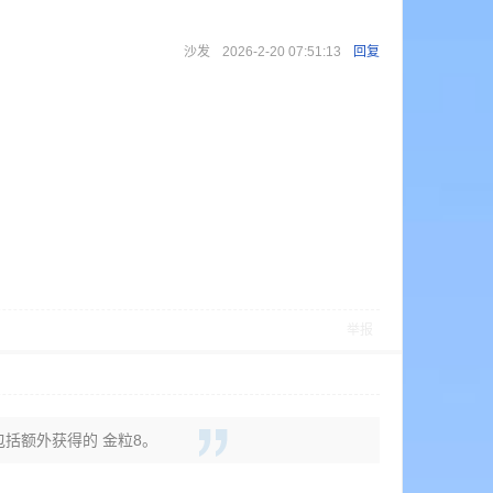
沙发
2026-2-20 07:51:13
回复
举报
中包括额外获得的 金粒8。