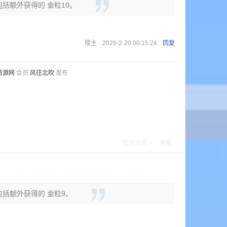
包括额外获得的 金粒10。
楼主
2026-2-20 00:15:24
回复
资源网
会员
风往北吹
发布
使用道具
举报
中包括额外获得的 金粒9。