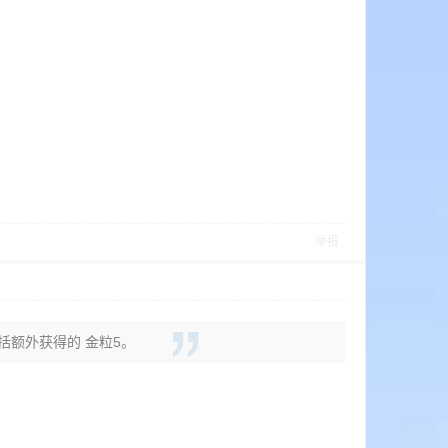
举报
包括额外获得的 金粒5。