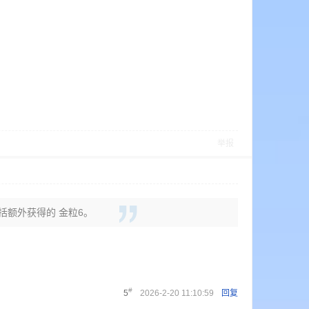
举报
包括额外获得的 金粒6。
#
5
2026-2-20 11:10:59
回复