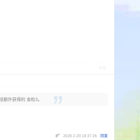
举报
包括额外获得的 金粒3。
#
8
2026-2-20 18:37:26
回复