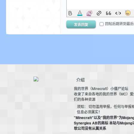
我
回帖后跳转到最后
发表回复
的
介绍
我的世界（Minecraft）小僵尸论坛
收录了来自各地的我的世界（MC）爱
们的各种资源
须知： 切勿滥用举报，任何与举报
信息必须属实！
"Minecraft"以及"我的世界"为Mojan
Synergies AB的商标 本站与Mojan
世
软公司没有从属关系