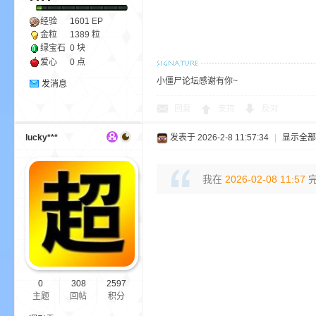
尸
经验
1601
EP
金粒
1389 粒
绿宝石
0 块
爱心
0 点
小僵尸论坛感谢有你~
发消息
回复
支持
反对
lucky***
发表于 2026-2-8 11:57:34
|
显示全部
论
我在
2026-02-08 11:57
完
0
308
2597
坛
主题
回帖
积分