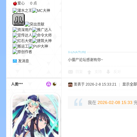
爱心
0 点
m
小僵尸论坛感谢有你~
发消息
回复
支持
反对
人类***
发表于 2026-2-8 15:33:21
|
显示全部
cb
我在
2026-02-08 15:33
完