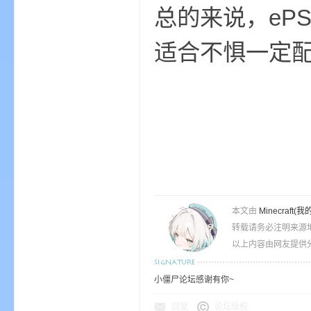
总的来说，eP
适合不惧一定
—
本文由
Minecra
转载请务必注明来源
以上内容由网友提供分
—
小僵尸论坛感谢有你~
回复
论坛版权