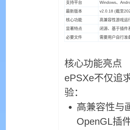
支持平台
Windows、An
最新版本
v2.0.18 (截至20
核心功能
高兼容性游戏运
显著特点
闭源、基于插件
界
必要文件
需要用户自行准备的
核心功能亮点
ePSXe不仅
验：
)
高兼容性与画
OpenGL