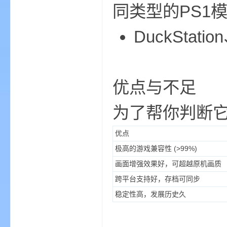
同类型的PS1
尸
DuckStat
优点与不足
为了帮你判断
论
优点
极高的游戏兼容性 (>99%)
画面增强效果好，可超越原机画质
跨平台支持好，存档可同步
稳定性高，发展历史久
坛