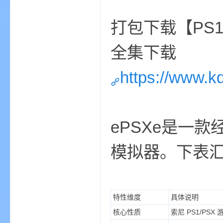
打包下载【PS
全集下载
https://www.
的
ePSXe是一款经典
模拟器。下表
世
特性维度
具体说明
核心性质
索尼 PS1/PS