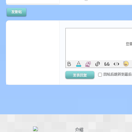
发新帖
m
您
回帖后跳转到最后
发表回复
cb
介绍