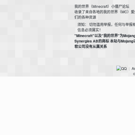
我的世界（Minecraft）小僵尸论坛
收录了来自各地的我的世界（MC）爱
们的各种资源
bs
须知： 切勿滥用举报，任何与举报
信息必须属实！
"Minecraft"以及"我的世界"为Mojan
Synergies AB的商标 本站与Mojan
软公司没有从属关系
Ar
|
G
、