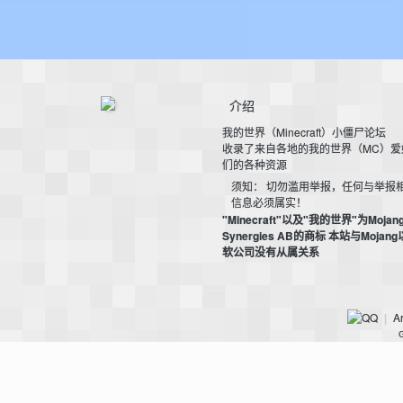
bs
介绍
我的世界（Minecraft）小僵尸论坛
收录了来自各地的我的世界（MC）爱
们的各种资源
须知： 切勿滥用举报，任何与举报
信息必须属实！
"Minecraft"以及"我的世界"为Mojan
Synergies AB的商标 本站与Mojan
、
软公司没有从属关系
Ar
|
G