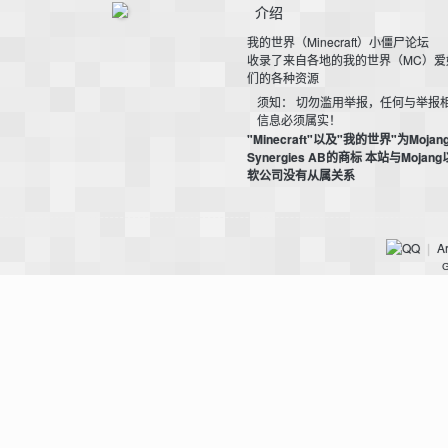
介绍
我的世界（Minecraft）小僵尸论坛
收录了来自各地的我的世界（MC）爱
小
们的各种资源
须知： 切勿滥用举报，任何与举报
信息必须属实！
"Minecraft"以及"我的世界"为Mojan
Synergies AB的商标 本站与Mojan
软公司没有从属关系
Ar
|
僵
G