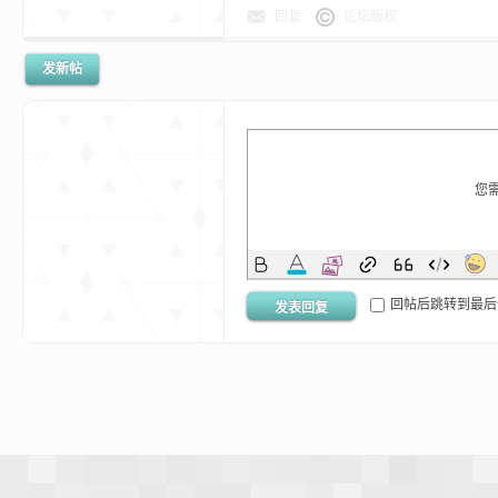
回复
论坛版权
发新帖
界
您
回帖后跳转到最后
发表回复
)