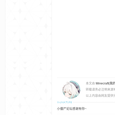
的
本文由
Minecra
转载请务必注明来源
世
以上内容由网友提供分
小僵尸论坛感谢有你~