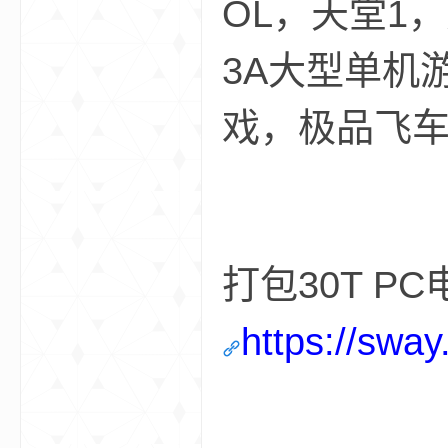
OL，天堂1
aft
3A大型单机
戏，极品飞
(
打包30T P
https://swa
我