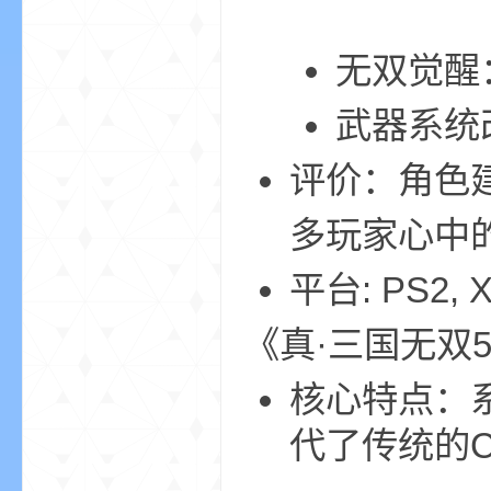
尸
无双觉醒
武器系统
评价：角色
多玩家心中的
论
平台: PS2, X
《真·三国无双
核心特点：
代了传统的C
坛