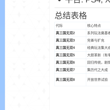
总结表格
代际
核心特点
坛
真三国无双2
系列玩法奠基
真三国无双3
完善与扩充
真三国无双4
经典玩法集大
真三国无双5
大胆革新（有
真三国无双6
回归传统，剧
真三国无双7
集历代之大成
真三国无双8
开放世界试验
，