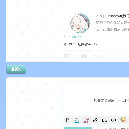
本文由
Minecra
我
转载请务必注明来源
以上内容由网友提供分
小僵尸论坛感谢有你~
回复
论坛版权
发新帖
的
您需要登录后才可以