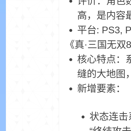
评价：角色
我
高，是内容最
平台: PS3, PS
《真·三国无双
核心特点：
的
缝的大地图
新增要素：
状态连击
世