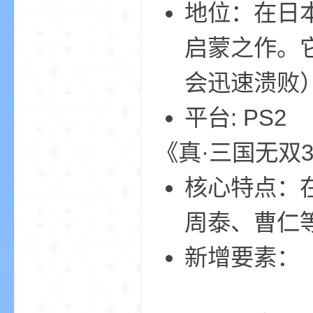
地位：在日
启蒙之作。
会迅速溃败
界
平台: PS2
《真·三国无双3
核心特点：
周泰、曹仁等
)
新增要素：