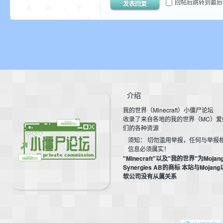
回帖后跳转到最后
发表回复
世
介绍
我的世界（Minecraft）小僵尸论坛
界
收录了来自各地的我的世界（MC）爱
们的各种资源
须知： 切勿滥用举报，任何与举报
信息必须属实！
"Minecraft"以及"我的世界"为Mojan
Synergies AB的商标 本站与Mojan
软公司没有从属关系
投