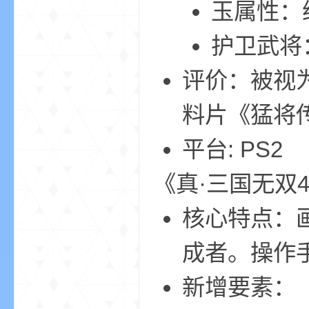
玉属性：
护卫武将
小
评价：被视
料片《猛将传
平台: PS2
《真·三国无双
僵
核心特点：
成者。操作
新增要素：