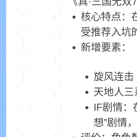
《真·三国无双
核心特点：
bs
受推荐入坑
新增要素：
旋风连击
、
天地人三
IF剧情
想”剧情