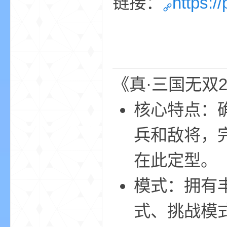
链接：
https:/
《真·三国无双2
的
核心特点：
兵和敌将，完
在此定型。
模式：拥有
世
式、挑战模