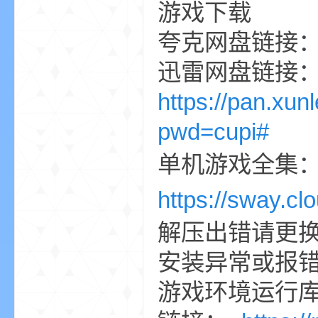
aft
游戏下载
夸克网盘链接
迅雷网盘链接
https://pan.x
pwd=cupi#
(
单机游戏全集
https://sway.
解压出错请更换最
安装异常或报错
游戏环境运行
我