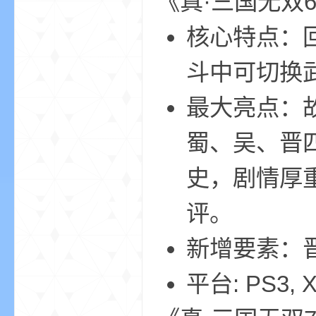
《真·三国无双
核心特点：回
斗中可切换
m
最大亮点：
蜀、吴、晋
史，剧情厚
评。
cb
新增要素：
平台: PS3, X