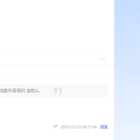
举报
包括额外获得的 金粒4。
#
7
2025-10-23 09:27:46
回复