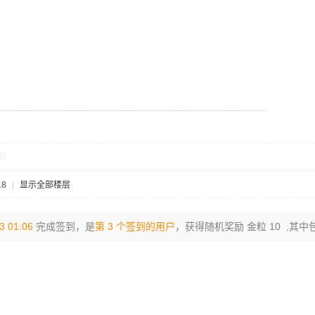
对
18
|
显示全部楼层
3 01:06
完成签到，是
第 3 个签到的用户
，获得随机奖励 金粒 10 ,其