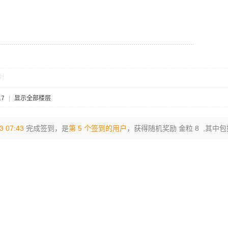
对
17
|
显示全部楼层
3 07:43
完成签到，是
第 5 个签到的用户
，获得随机奖励 金粒 8 ,其中