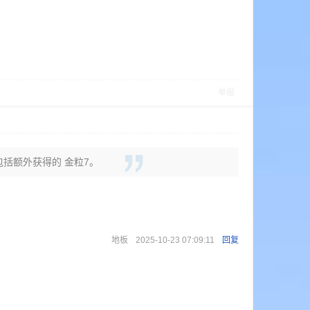
举报
中包括额外获得的 金粒7。
地板
2025-10-23 07:09:11
回复