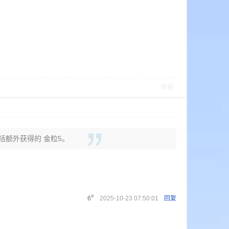
举报
包括额外获得的 金粒5。
#
6
2025-10-23 07:50:01
回复