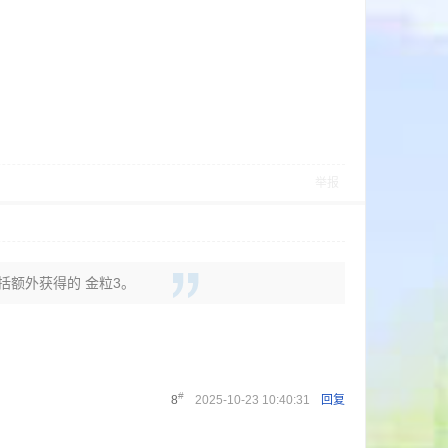
举报
包括额外获得的 金粒3。
#
8
2025-10-23 10:40:31
回复