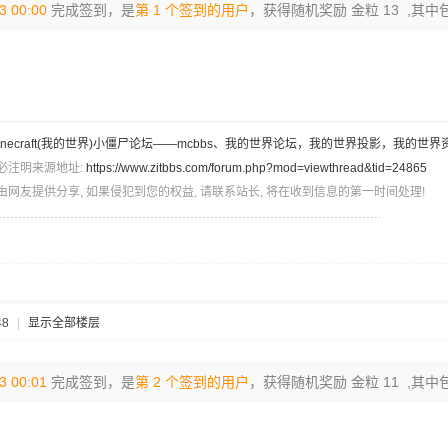
3 00:00
完成签到，是
第 1 个签到的用户
，获得随机奖励 金粒 13 ,其中
inecraft(我的世界)小僵尸论坛——mcbbs、我的世界论坛，我的世界投影，我的世界
必注明来源地址:
https://www.zitbbs.com/forum.php?mod=viewthread&tid=24865
由网友提供分享, 如果侵犯到您的权益, 请联系站长, 将在收到信息的第一时间处理!
48
|
显示全部楼层
3 00:01
完成签到，是
第 2 个签到的用户
，获得随机奖励 金粒 11 ,其