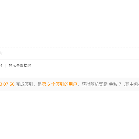
对
01
|
显示全部楼层
3 07:50
完成签到，是
第 6 个签到的用户
，获得随机奖励 金粒 7 ,其中