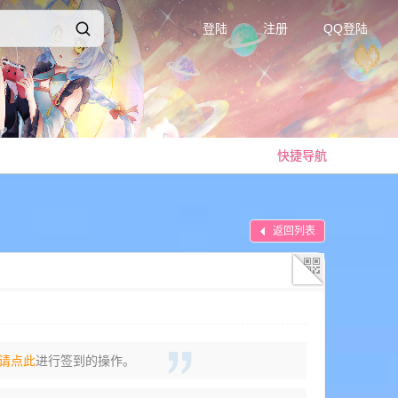
登陆
注册
QQ登陆
快捷导航
返回列表
请点此
进行签到的操作。