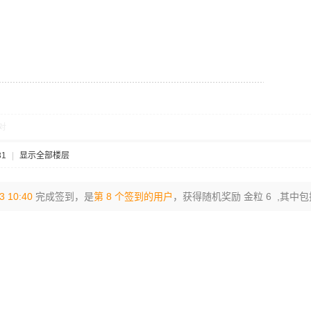
对
31
|
显示全部楼层
3 10:40
完成签到，是
第 8 个签到的用户
，获得随机奖励 金粒 6 ,其中