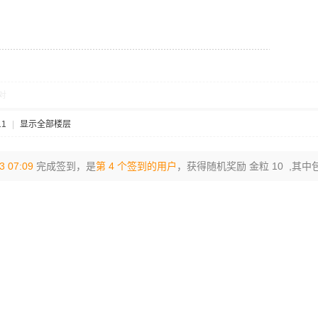
对
11
|
显示全部楼层
3 07:09
完成签到，是
第 4 个签到的用户
，获得随机奖励 金粒 10 ,其