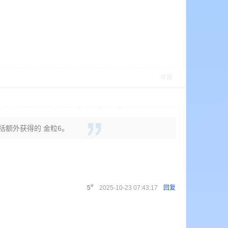
举报
包括额外获得的 金粒6。
#
5
2025-10-23 07:43:17
回复