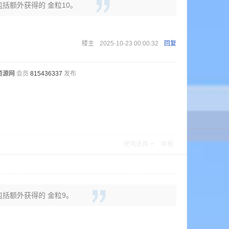
包括额外获得的 金粒10。
楼主
2025-10-23 00:00:32
回复
资源网
会员
815436337
发布
使用道具
举报
中包括额外获得的 金粒9。