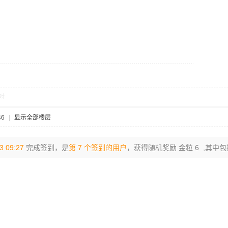
对
46
|
显示全部楼层
3 09:27
完成签到，是
第 7 个签到的用户
，获得随机奖励 金粒 6 ,其中