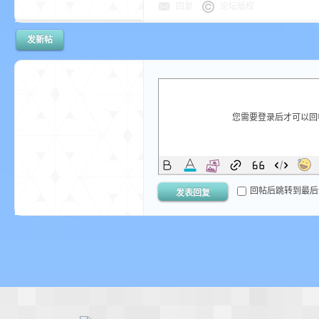
aft
回复
论坛版权
发新帖
您需要登录后才可以
(
回帖后跳转到最后
发表回复
我