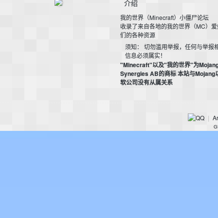
介绍
我的世界（Minecraft）小僵尸论坛
收录了来自各地的我的世界（MC）爱
们的各种资源
须知： 切勿滥用举报，任何与举报
信息必须属实！
"Minecraft"以及"我的世界"为Mojan
Synergies AB的商标 本站与Mojan
的
软公司没有从属关系
Ar
|
G
世