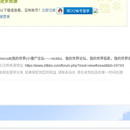
更多资源
以下载或查看，没有账号？
立即注册
inecraft(我的世界)小僵尸论坛——mcbbs、我的世界论坛，我的世界投影，我的世界
必注明来源地址:
https://www.zitbbs.com/forum.php?mod=viewthread&tid=24743
由网友提供分享, 如果侵犯到您的权益, 请联系站长, 将在收到信息的第一时间处理!