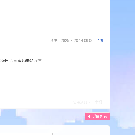
楼主
2025-8-28 14:09:00
回复
资源网
会员
海茗6593
发布
使用道具
举报
返回列表