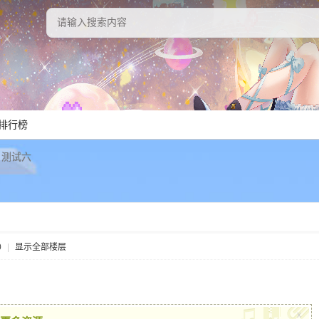
排行榜
测试六
0
|
显示全部楼层
x