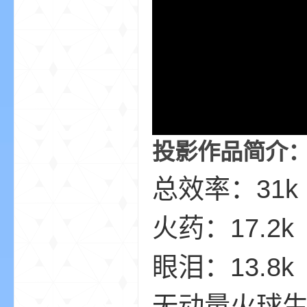
aft
(
投影作品简介
总效率：31k
火药：17.2k
眼泪：13.8k
我
无动量火球