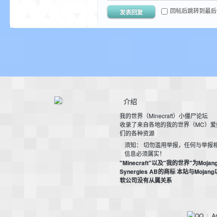
回帖后跳转到最后
发表回复
小
介绍
我的世界（Minecraft）小僵尸论坛
收录了来自各地的我的世界（MC）爱
僵
们的各种资源
须知： 切勿滥用举报，任何与举报
信息必须属实！
"Minecraft"以及"我的世界"为Mojan
Synergies AB的商标 本站与Mojan
软公司没有从属关系
Ar
|