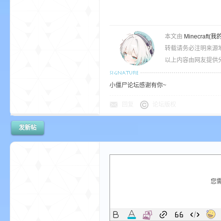
本文由
Minecra
转载请务必注明来源
界
以上内容由网友提供分
小僵尸论坛感谢有你~
回复
论坛版权
发新帖
)
您