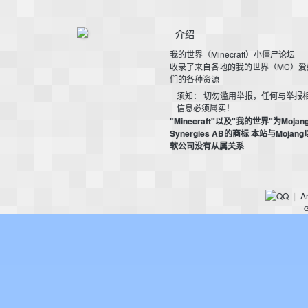
介绍
我的世界（Minecraft）小僵尸论坛
收录了来自各地的我的世界（MC）爱
们的各种资源
须知： 切勿滥用举报，任何与举报
信息必须属实！
的
"Minecraft"以及"我的世界"为Mojan
Synergies AB的商标 本站与Mojan
软公司没有从属关系
Ar
|
G
世