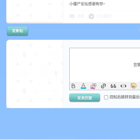
aft
小僵尸论坛感谢有你~
回复
论坛版权
发新帖
(
您
回帖后跳转到最后
发表回复
我