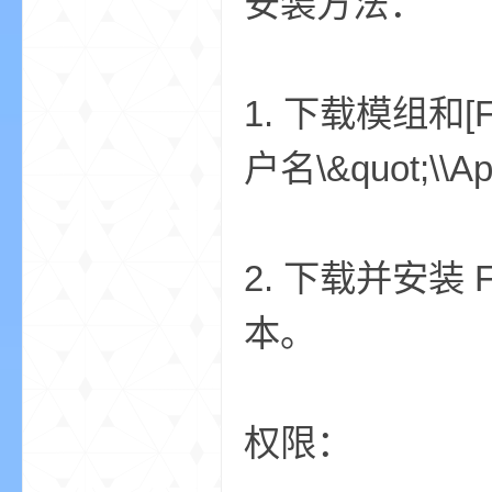
安装方法：
aft
1. 下载模组和[Fa
户名\&quot;\\A
(
2. 下载并安装 Fa
本。
权限：
我