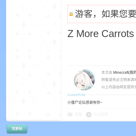
尸
游客，如果您
Z More Carrots
论
本文由
Minecra
转载请务必注明来源
以上内容由网友提供分
小僵尸论坛感谢有你~
回复
论坛版权
坛
发新帖