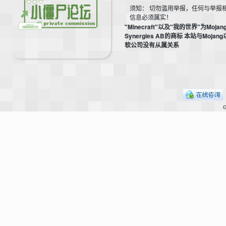
须知： 切勿滥用举报，任何与举报
信息必须属实！
"Minecraft"以及"我的世界"为Mojan
Synergies AB的商标 本站与Mojan
软公司没有从属关系
m
G
cb