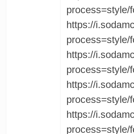
process=style/f
https://i.soda
process=style/f
—
https://i.soda
process=style/f
https://i.sodam
process=style/f
—
https://i.soda
process=style/f