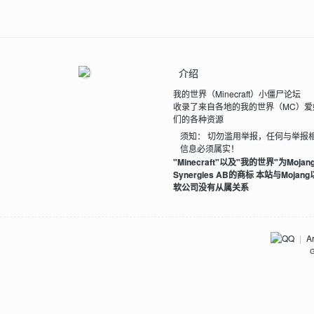
介绍
我的世界（Minecraft）小僵尸论坛
收录了来自各地的我的世界（MC）爱
们的各种资源
须知： 切勿滥用举报，任何与举报
信息必须属实！
"Minecraft"以及"我的世界"为Mojan
Synergies AB的商标 本站与Mojan
软公司没有从属关系
Ar
|
G