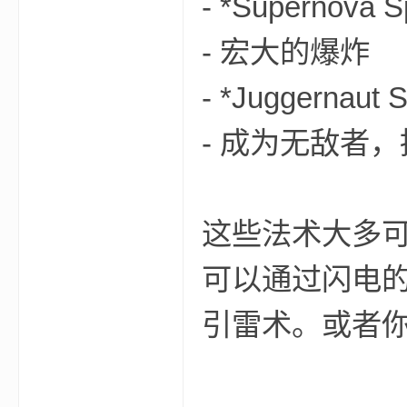
- *Supernova Sp
- 宏大的爆炸
- *Juggernaut S
界
- 成为无敌者
这些法术大多
可以通过闪电
)
引雷术。或者你可以