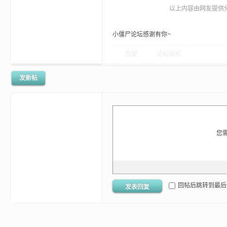
以上内容由网友提供分
小僵尸论坛感谢有你~
回复
论坛版权
发新帖
您
回帖后跳转到最后
发表回复