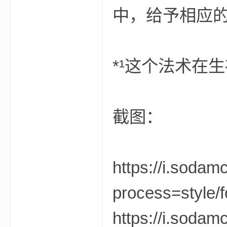
尸
中，给予相应
*¹这个法术在
论
截图：
https://i.soda
process=style/f
坛
https://i.soda