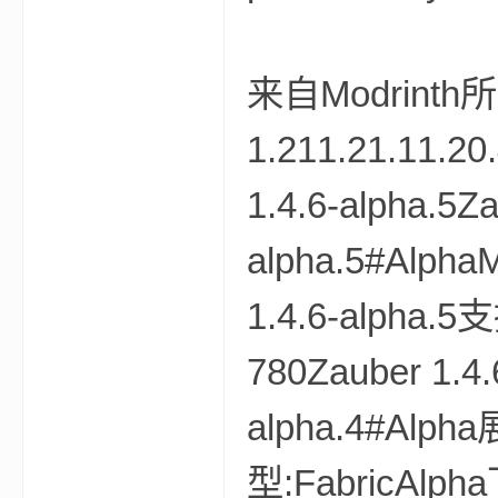
来自Modrint
m
1.211.21.11.20
1.4.6-alpha.5Z
alpha.5#Alpha
1.4.6-alpha.
cb
780Zauber 1.4.
alpha.4#Alph
型:FabricAlpha