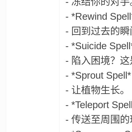
- 冻结你的对手
- *Rewind Spell
- 回到过去的
- *Suicide Spell
的
- 陷入困境？
- *Sprout Spell*
- 让植物生长。
- *Teleport Spel
世
- 传送至周围