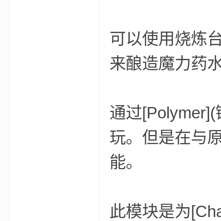
小
可以使用烧炼
来酿造魔力药水
通过[Polym
僵
玩。但是在与
能。
此模块是为[Ch