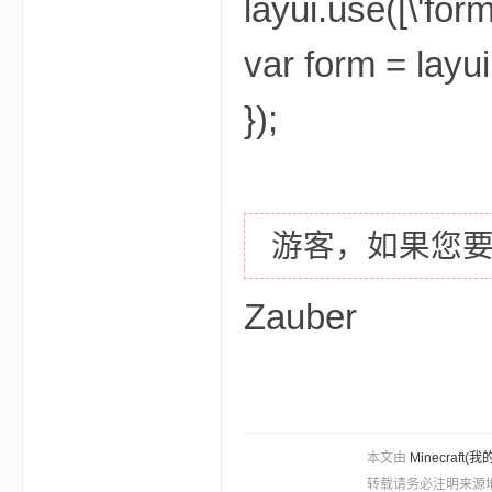
layui.use([\'form
var form = layui
});
游客，如果您
Zauber
本文由
Minecra
转载请务必注明来源