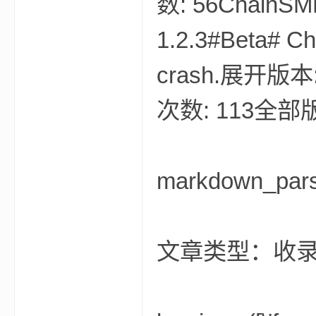
数: 56ChainSMP
1.2.3#Beta# Ch
crash.展开版本: 
次数: 113全部
markdown_par
文章类型：收