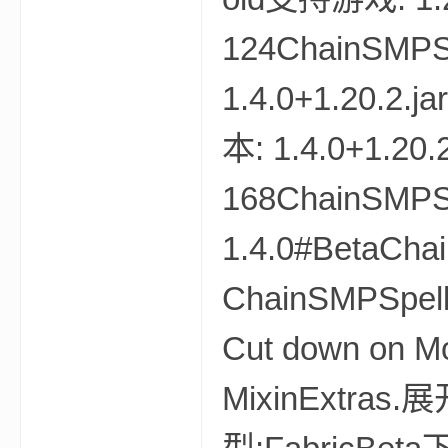
124ChainSMPSp
1.4.0+1.20.2.
本: 1.4.0+1.2
影
168ChainSMPSp
1.4.0#BetaCha
ChainSMPSpells
Cut down on Mo
，
MixinExtras.