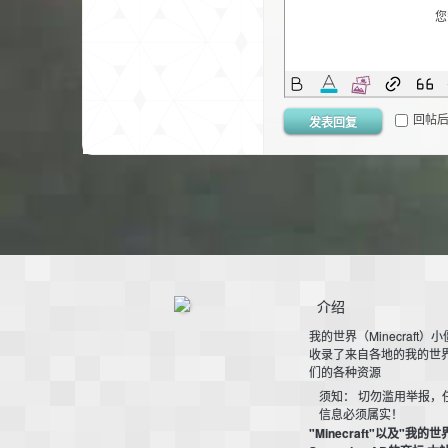
您
小
回帖
发表回复
僵
介绍
我的世界（Minecraft）
收录了来自各地的我的世
们的各种资源
须知： 切勿滥用举报，
信息必须属实！
"Minecraft"以及"我的世