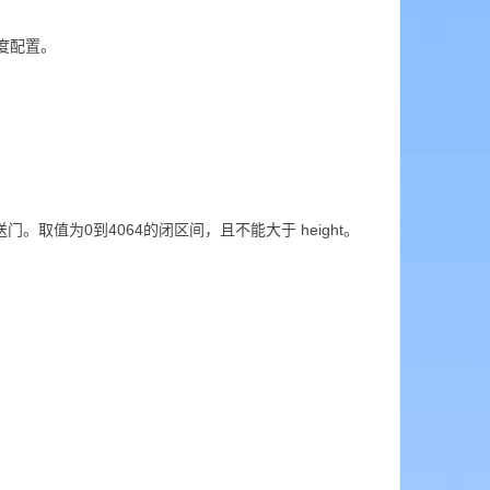
的高度配置。
门。取值为0到4064的闭区间，且不能大于 height。