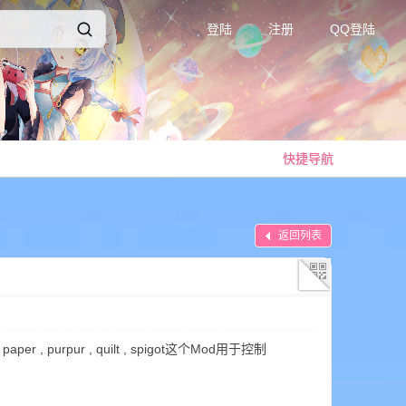
登陆
注册
QQ登陆
快捷导航
返回列表
, paper , purpur , quilt , spigot这个Mod用于控制