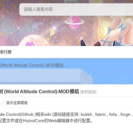
排行榜
ld Altitude Control)-MOD模组 ...
orld Altitude Control)-MOD模组
[复制链接]
1
|
显示全部楼层
Control)Github |相关wiki |源站链接支持: bukkit , fabric , folia , forge 
在配置文件或在HutoolCore的Web编辑器中进行配置。