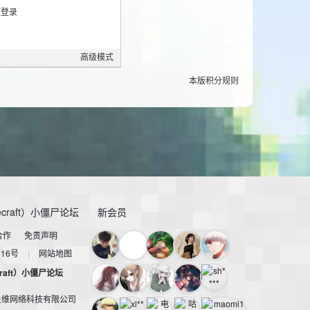
高级模式
本版积分规则
craft）小僵尸论坛
新会员
合作
免责声明
116号
|
网站地图
raft）小僵尸论坛
星维网络科技有限公司