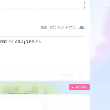
楼主
2025-8-10 19:57:51
回复
资源网
会员
搬砖狐 | 夜航星
发布
使用道具
举报
返回列表