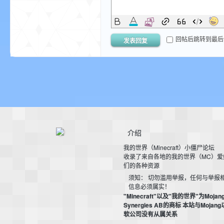
aft
回帖后跳转到最后
发表回复
(
介绍
我的世界（Minecraft）小僵尸论坛
收录了来自各地的我的世界（MC）爱
们的各种资源
须知： 切勿滥用举报，任何与举报
信息必须属实！
"Minecraft"以及"我的世界"为Mojan
我
Synergies AB的商标 本站与Mojan
软公司没有从属关系