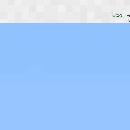
Ar
|
G
的
世