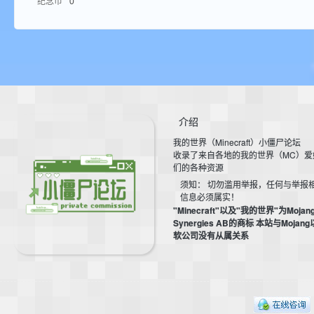
纪念币
0
aft
介绍
我的世界（Minecraft）小僵尸论坛
(
收录了来自各地的我的世界（MC）爱
们的各种资源
须知： 切勿滥用举报，任何与举报
信息必须属实！
"Minecraft"以及"我的世界"为Mojan
Synergies AB的商标 本站与Mojan
软公司没有从属关系
我