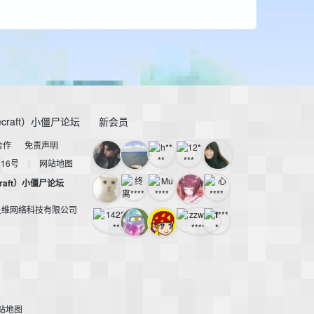
craft）小僵尸论坛
新会员
合作
免责声明
116号
|
网站地图
raft）小僵尸论坛
星维网络科技有限公司
站地图