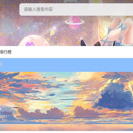
排行榜
18861