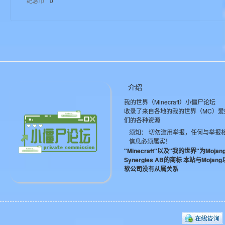
纪念币
0
aft
介绍
我的世界（Minecraft）小僵尸论坛
(
收录了来自各地的我的世界（MC）爱
们的各种资源
须知： 切勿滥用举报，任何与举报
信息必须属实！
"Minecraft"以及"我的世界"为Mojan
Synergies AB的商标 本站与Mojan
软公司没有从属关系
我