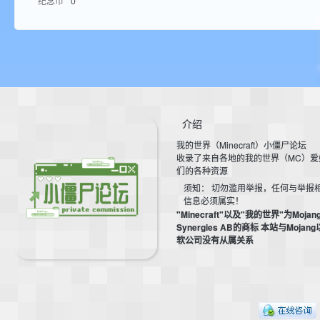
纪念币
0
aft
介绍
我的世界（Minecraft）小僵尸论坛
(
收录了来自各地的我的世界（MC）爱
们的各种资源
须知： 切勿滥用举报，任何与举报
信息必须属实！
"Minecraft"以及"我的世界"为Mojan
Synergies AB的商标 本站与Mojan
软公司没有从属关系
我