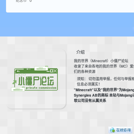
纪念币
0
aft
介绍
我的世界（Minecraft）小僵尸论坛
(
收录了来自各地的我的世界（MC）爱
们的各种资源
须知： 切勿滥用举报，任何与举报
信息必须属实！
"Minecraft"以及"我的世界"为Mojan
Synergies AB的商标 本站与Mojan
软公司没有从属关系
我