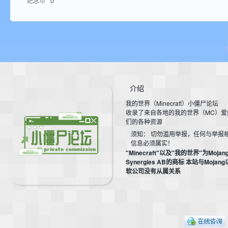
纪念币
0
aft
介绍
我的世界（Minecraft）小僵尸论坛
(
收录了来自各地的我的世界（MC）爱
们的各种资源
须知： 切勿滥用举报，任何与举报
信息必须属实！
"Minecraft"以及"我的世界"为Mojan
Synergies AB的商标 本站与Mojan
软公司没有从属关系
我