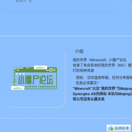
纪念币
0
aft
介绍
我的世界（Minecraft）小僵尸论坛
(
收录了来自各地的我的世界（MC）爱
们的各种资源
须知： 切勿滥用举报，任何与举报
信息必须属实！
"Minecraft"以及"我的世界"为Mojan
Synergies AB的商标 本站与Mojan
软公司没有从属关系
我