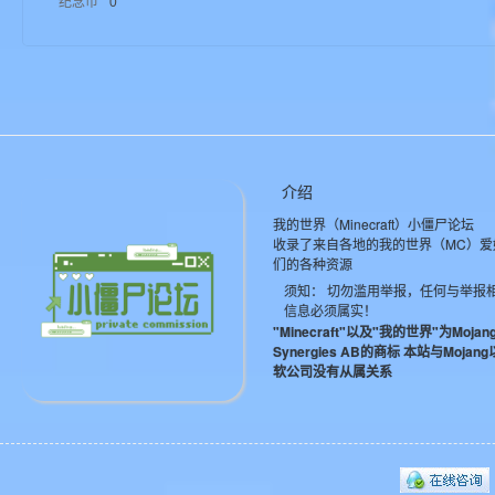
纪念币
0
aft
介绍
我的世界（Minecraft）小僵尸论坛
(
收录了来自各地的我的世界（MC）爱
们的各种资源
须知： 切勿滥用举报，任何与举报
信息必须属实！
"Minecraft"以及"我的世界"为Mojan
Synergies AB的商标 本站与Mojan
软公司没有从属关系
我