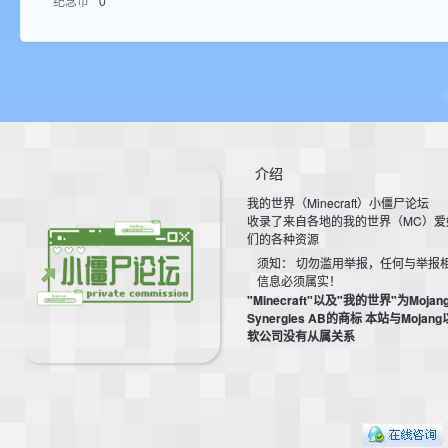
纪念币
0
aft
介绍
我的世界（Minecraft）小僵尸论坛
(
收录了来自各地的我的世界（MC）爱
们的各种资源
须知： 切勿滥用举报，任何与举报
信息必须属实！
"Minecraft"以及"我的世界"为Mojan
Synergies AB的商标 本站与Mojan
软公司没有从属关系
我