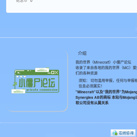
纪念币
0
aft
介绍
我的世界（Minecraft）小僵尸论坛
(
收录了来自各地的我的世界（MC）爱
们的各种资源
须知： 切勿滥用举报，任何与举报
信息必须属实！
"Minecraft"以及"我的世界"为Mojan
Synergies AB的商标 本站与Mojan
软公司没有从属关系
我