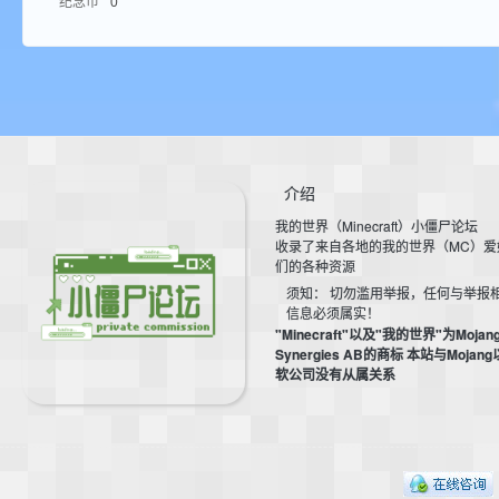
纪念币
0
aft
介绍
我的世界（Minecraft）小僵尸论坛
(
收录了来自各地的我的世界（MC）爱
们的各种资源
须知： 切勿滥用举报，任何与举报
信息必须属实！
"Minecraft"以及"我的世界"为Mojan
Synergies AB的商标 本站与Mojan
软公司没有从属关系
我