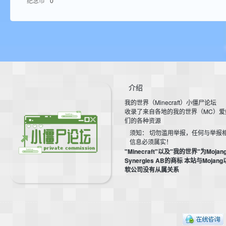
纪念币
0
aft
介绍
我的世界（Minecraft）小僵尸论坛
(
收录了来自各地的我的世界（MC）爱
们的各种资源
须知： 切勿滥用举报，任何与举报
信息必须属实！
"Minecraft"以及"我的世界"为Mojan
Synergies AB的商标 本站与Mojan
软公司没有从属关系
我