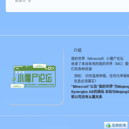
纪念币
0
aft
介绍
我的世界（Minecraft）小僵尸论坛
(
收录了来自各地的我的世界（MC）爱
们的各种资源
须知： 切勿滥用举报，任何与举报
信息必须属实！
"Minecraft"以及"我的世界"为Mojan
Synergies AB的商标 本站与Mojan
软公司没有从属关系
我