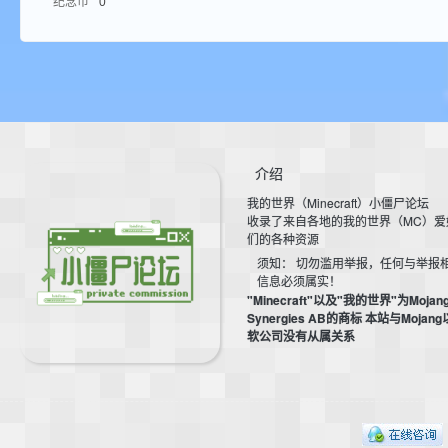
纪念币
0
aft
介绍
我的世界（Minecraft）小僵尸论坛
(
收录了来自各地的我的世界（MC）爱
们的各种资源
须知： 切勿滥用举报，任何与举报
信息必须属实！
"Minecraft"以及"我的世界"为Mojan
Synergies AB的商标 本站与Mojan
软公司没有从属关系
我