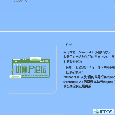
纪念币
0
aft
介绍
我的世界（Minecraft）小僵尸论坛
(
收录了来自各地的我的世界（MC）爱
们的各种资源
须知： 切勿滥用举报，任何与举报
信息必须属实！
"Minecraft"以及"我的世界"为Mojan
Synergies AB的商标 本站与Mojan
软公司没有从属关系
我