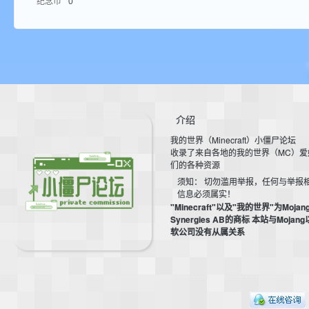
纪念币
0
aft
介绍
我的世界（Minecraft）小僵尸论坛
(
收录了来自各地的我的世界（MC）爱
们的各种资源
须知： 切勿滥用举报，任何与举报
信息必须属实！
"Minecraft"以及"我的世界"为Mojan
Synergies AB的商标 本站与Mojan
软公司没有从属关系
我