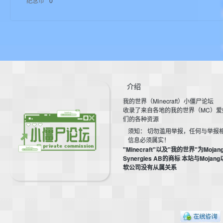
纪念币
0
aft
介绍
我的世界（Minecraft）小僵尸论坛
(
收录了来自各地的我的世界（MC）爱
们的各种资源
须知： 切勿滥用举报，任何与举报
信息必须属实！
"Minecraft"以及"我的世界"为Mojan
Synergies AB的商标 本站与Mojan
软公司没有从属关系
我